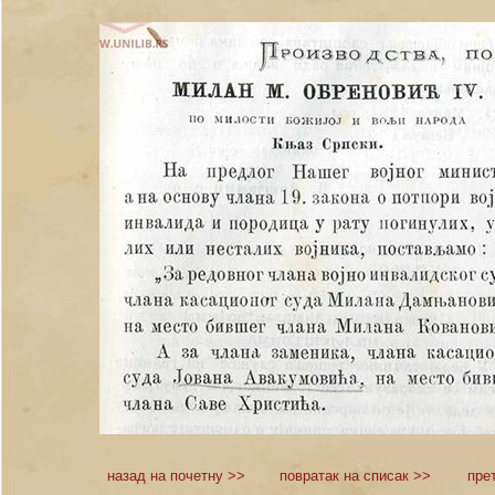
назад на почетну >>
повратак на списак >>
пре